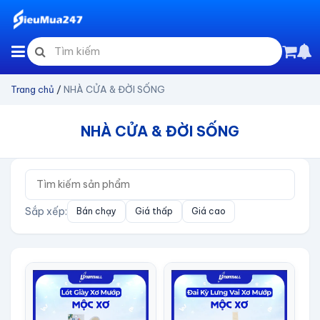
Trang chủ
/
NHÀ CỬA & ĐỜI SỐNG
NHÀ CỬA & ĐỜI SỐNG
Sắp xếp:
Bán chạy
Giá thấp
Giá cao