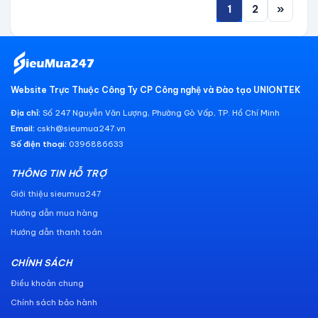
1
2
»
Website Trực Thuộc Công Ty CP Công nghệ và Đào tạo UNIONTEK
Địa chỉ:
Số 247 Nguyễn Văn Lượng, Phường Gò Vấp, TP. Hồ Chí Minh
Email:
cskh@sieumua247.vn
Số điện thoại:
0396886633
THÔNG TIN HỖ TRỢ
Giới thiệu sieumua247
Hướng dẫn mua hàng
Hướng dẫn thanh toán
CHÍNH SÁCH
Điều khoản chung
Chính sách bảo hành