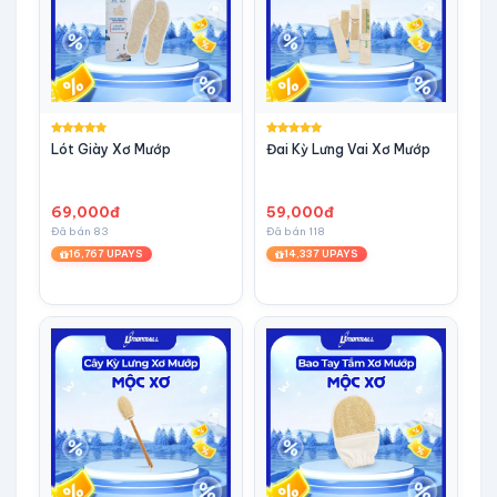
Lót Giày Xơ Mướp
Đai Kỳ Lưng Vai Xơ Mướp
69,000đ
59,000đ
Đã bán 83
Đã bán 118
16,767 UPAYS
14,337 UPAYS