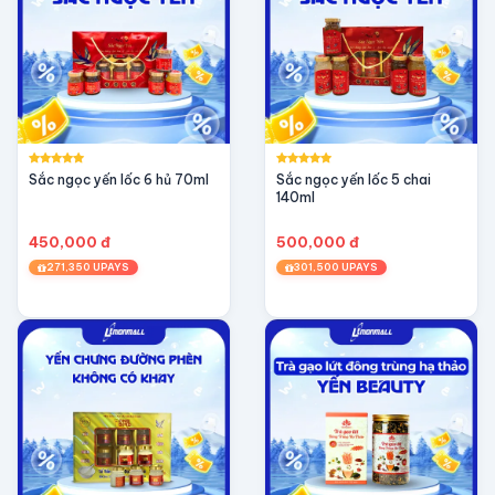
Sắc ngọc yến lốc 6 hủ 70ml
Sắc ngọc yến lốc 5 chai
140ml
450,000 đ
500,000 đ
271,350 UPAYS
301,500 UPAYS