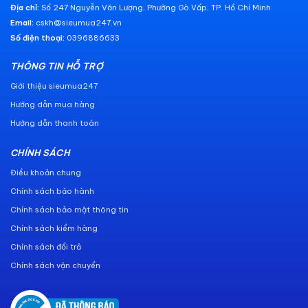
Địa chỉ:
Số 247 Nguyễn Văn Lượng, Phường Gò Vấp, TP. Hồ Chí Minh
Email:
cskh@sieumua247.vn
Số điện thoại:
0396886633
THÔNG TIN HỖ TRỢ
Giới thiệu sieumua247
Hướng dẫn mua hàng
Hướng dẫn thanh toán
CHÍNH SÁCH
Điều khoản chung
Chính sách bảo hành
Chính sách bảo mật thông tin
Chính sách kiểm hàng
Chính sách đổi trả
Chính sách vận chuyển