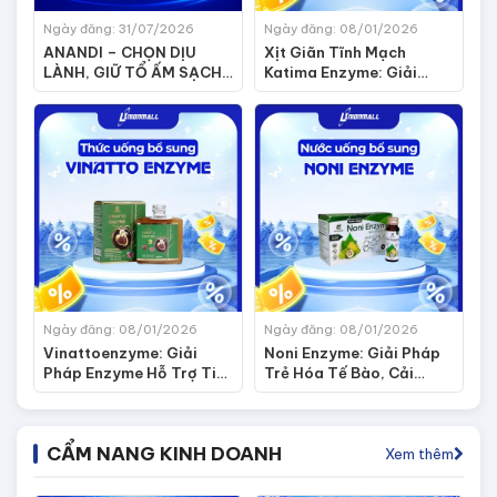
Ngày đăng: 31/07/2026
Ngày đăng: 08/01/2026
ANANDI – CHỌN DỊU
Xịt Giãn Tĩnh Mạch
LÀNH, GIỮ TỔ ẤM SẠCH
Katima Enzyme: Giải
THƠM
Pháp Hỗ Trợ Giảm Nặng
Nề, Đau Rát Cho Đôi
Chân
Ngày đăng: 08/01/2026
Ngày đăng: 08/01/2026
Vinattoenzyme: Giải
Noni Enzyme: Giải Pháp
Pháp Enzyme Hỗ Trợ Tim
Trẻ Hóa Tế Bào, Cải
Mạch, Giảm Nguy Cơ Tắc
Thiện Lão Hóa Từ Sức
Nghẽn Mạch Máu
Mạnh Trái Nhàu Lên Men
CẨM NANG KINH DOANH
Xem thêm