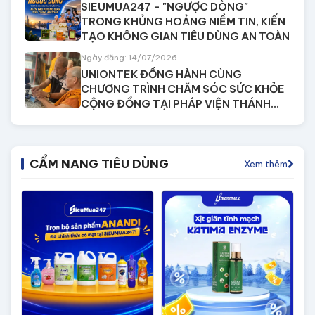
SIEUMUA247 - "NGƯỢC DÒNG"
TRONG KHỦNG HOẢNG NIỀM TIN, KIẾN
TẠO KHÔNG GIAN TIÊU DÙNG AN TOÀN
Ngày đăng: 14/07/2026
UNIONTEK ĐỒNG HÀNH CÙNG
CHƯƠNG TRÌNH CHĂM SÓC SỨC KHỎE
CỘNG ĐỒNG TẠI PHÁP VIỆN THÁNH
SƠN
CẨM NANG TIÊU DÙNG
Xem thêm