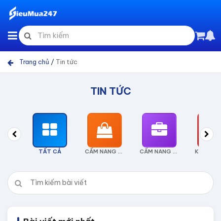
Trang chủ
/
Tin tức
TIN TỨC
TẤT CẢ
CẨM NANG TIÊU DÙNG
CẨM NANG KINH DOANH