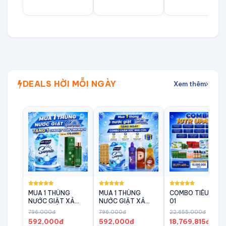
DEALS HỜI MỖI NGÀY
Xem thêm
MUA 1 THÙNG
MUA 1 THÙNG
COMBO TIÊU DÙN
NƯỚC GIẶT XẢ
NƯỚC GIẶT XẢ
01
SUNNIE TẶNG
SUNNIE DEEP
796,000đ
796,000đ
22,655,000đ
NGAY 1 XỊT GIÃN
TẶNG NGAY
592,000đ
592,000đ
18,769,815đ
TĨNH MẠCH KATIMA
COMBO TIÊU DÙNG