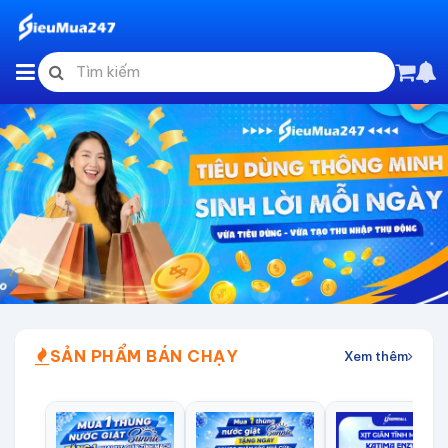
SẢN PHẨM BÁN CHẠY
Xem thêm