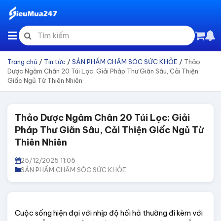
Trang chủ
/
Tin tức
/
SẢN PHẨM CHĂM SÓC SỨC KHỎE
/
Thảo
Dược Ngâm Chân 20 Túi Lọc: Giải Pháp Thư Giãn Sâu, Cải Thiện
Giấc Ngủ Từ Thiên Nhiên
Thảo Dược Ngâm Chân 20 Túi Lọc: Giải
Pháp Thư Giãn Sâu, Cải Thiện Giấc Ngủ Từ
Thiên Nhiên
25/12/2025 11:05
SẢN PHẨM CHĂM SÓC SỨC KHỎE
Cuộc sống hiện đại với nhịp độ hối hả thường đi kèm với 