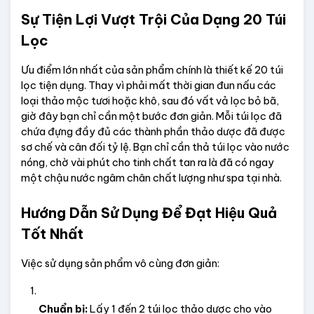
Sự Tiện Lợi Vượt Trội Của Dạng 20 Túi 
Lọc
Ưu điểm lớn nhất của sản phẩm chính là thiết kế 20 túi 
lọc tiện dụng. Thay vì phải mất thời gian đun nấu các 
loại thảo mộc tươi hoặc khô, sau đó vất vả lọc bỏ bã, 
giờ đây bạn chỉ cần một bước đơn giản. Mỗi túi lọc đã 
chứa đựng đầy đủ các thành phần thảo dược đã được 
sơ chế và cân đối tỷ lệ. Bạn chỉ cần thả túi lọc vào nước 
nóng, chờ vài phút cho tinh chất tan ra là đã có ngay 
một chậu nước ngâm chân chất lượng như spa tại nhà.
Hướng Dẫn Sử Dụng Để Đạt Hiệu Quả 
Tốt Nhất
Việc sử dụng sản phẩm vô cùng đơn giản:
Chuẩn bị:
 Lấy 1 đến 2 túi lọc thảo dược cho vào 