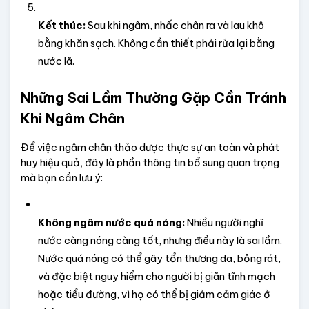
Kết thúc:
 Sau khi ngâm, nhấc chân ra và lau khô 
bằng khăn sạch. Không cần thiết phải rửa lại bằng 
nước lã.
Những Sai Lầm Thường Gặp Cần Tránh 
Khi Ngâm Chân
Để việc ngâm chân thảo dược thực sự an toàn và phát 
huy hiệu quả, đây là phần thông tin bổ sung quan trọng 
mà bạn cần lưu ý:
Không ngâm nước quá nóng:
 Nhiều người nghĩ 
nước càng nóng càng tốt, nhưng điều này là sai lầm. 
Nước quá nóng có thể gây tổn thương da, bỏng rát, 
và đặc biệt nguy hiểm cho người bị giãn tĩnh mạch 
hoặc tiểu đường, vì họ có thể bị giảm cảm giác ở 