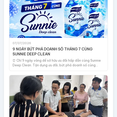
07/07/2026
9 NGÀY BỨT PHÁ DOANH SỐ THÁNG 7 CÙNG
SUNNIE DEEP CLEAN
⏰ Chỉ 9 ngày vàng để sở hữu ưu đãi hấp dẫn cùng Sunnie
Deep Clean. Tận dụng ưu đãi, bứt phá doanh số cùng
Sieumua247.