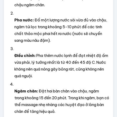
chậu ngâm chân.
Pha nước:
 Đổ một lượng nước sôi vừa đủ vào chậu, 
ngâm túi lọc trong khoảng 5-10 phút để các tinh 
chất thảo mộc phai hết ra nước (nước sẽ chuyển 
sang màu nâu đậm).
Điều chỉnh:
 Pha thêm nước lạnh để đạt nhiệt độ ấm 
vừa phải, lý tưởng nhất là từ 40 đến 45 độ C. Nước 
không nên quá nóng gây bỏng rát, cũng không nên 
quá nguội.
Ngâm chân:
 Đặt hai bàn chân vào chậu, ngâm 
trong khoảng 15 đến 20 phút. Trong khi ngâm, bạn có 
thể massage nhẹ nhàng các huyệt đạo ở lòng bàn 
chân để tăng hiệu quả.