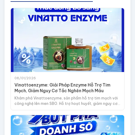
08/01/2026
Vinattoenzyme: Giải Pháp Enzyme Hỗ Trợ Tim
Mạch, Giảm Nguy Cơ Tắc Nghẽn Mạch Máu
Khám phá Vinattoenzyme, sản phẩm hỗ trợ tim mạch với
công nghệ lên men SBO. Hỗ trợ hoạt huyết, giảm nguy cơ
hình thành cục máu đông, bồi bổ sức khỏe từ thảo dược.