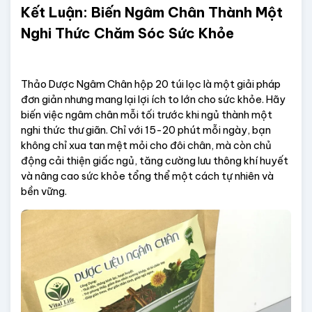
Kết Luận: Biến Ngâm Chân Thành Một 
Nghi Thức Chăm Sóc Sức Khỏe
Thảo Dược Ngâm Chân hộp 20 túi lọc là một giải pháp 
đơn giản nhưng mang lại lợi ích to lớn cho sức khỏe. Hãy 
biến việc ngâm chân mỗi tối trước khi ngủ thành một 
nghi thức thư giãn. Chỉ với 15-20 phút mỗi ngày, bạn 
không chỉ xua tan mệt mỏi cho đôi chân, mà còn chủ 
động cải thiện giấc ngủ, tăng cường lưu thông khí huyết 
và nâng cao sức khỏe tổng thể một cách tự nhiên và 
bền vững.