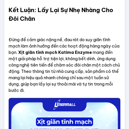
Kết Luận: Lấy Lại Sự Nhẹ Nhàng Cho 
Đôi Chân
Đừng để cảm giác nặng nề, đau rát do suy giãn tĩnh 
mạch làm ảnh hưởng đến các hoạt động hàng ngày của 
bạn. 
Xịt giãn tĩnh mạch Katima Enzyme
 mang đến 
một giải pháp hỗ trợ tiện lợi, không bết dính, ứng dụng 
công nghệ tiên tiến để chăm sóc đôi chân một cách chủ 
động. Theo thông tin từ nhà cung cấp, sản phẩm có thể 
mang lại hiệu quả nhanh chóng chỉ sau một tuần sử 
dụng, giúp bạn lấy lại sự thoải mái và tự tin trong mỗi 
bước đi.