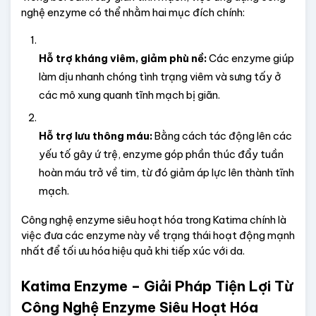
nghệ enzyme có thể nhằm hai mục đích chính:
Hỗ trợ kháng viêm, giảm phù nề:
 Các enzyme giúp 
làm dịu nhanh chóng tình trạng viêm và sưng tấy ở 
các mô xung quanh tĩnh mạch bị giãn.
Hỗ trợ lưu thông máu:
 Bằng cách tác động lên các 
yếu tố gây ứ trệ, enzyme góp phần thúc đẩy tuần 
hoàn máu trở về tim, từ đó giảm áp lực lên thành tĩnh 
mạch.
Công nghệ enzyme siêu hoạt hóa trong Katima chính là 
việc đưa các enzyme này về trạng thái hoạt động mạnh 
nhất để tối ưu hóa hiệu quả khi tiếp xúc với da.
Katima Enzyme – Giải Pháp Tiện Lợi Từ 
Công Nghệ Enzyme Siêu Hoạt Hóa