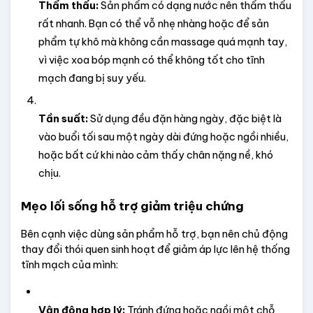
Thẩm thấu:
 Sản phẩm có dạng nước nên thẩm thấu 
rất nhanh. Bạn có thể vỗ nhẹ nhàng hoặc để sản 
phẩm tự khô mà không cần massage quá mạnh tay, 
vì việc xoa bóp mạnh có thể không tốt cho tĩnh 
mạch đang bị suy yếu.
Tần suất:
 Sử dụng đều đặn hàng ngày, đặc biệt là 
vào buổi tối sau một ngày dài đứng hoặc ngồi nhiều, 
hoặc bất cứ khi nào cảm thấy chân nặng nề, khó 
chịu.
Mẹo lối sống hỗ trợ giảm triệu chứng
Bên cạnh việc dùng sản phẩm hỗ trợ, bạn nên chủ động 
thay đổi thói quen sinh hoạt để giảm áp lực lên hệ thống 
tĩnh mạch của mình:
Vận động hợp lý:
 Tránh đứng hoặc ngồi một chỗ 