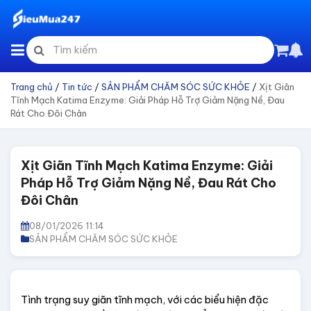
Trang chủ
/
Tin tức
/
SẢN PHẨM CHĂM SÓC SỨC KHỎE
/
Xịt Giãn
Tĩnh Mạch Katima Enzyme: Giải Pháp Hỗ Trợ Giảm Nặng Nề, Đau
Rát Cho Đôi Chân
Xịt Giãn Tĩnh Mạch Katima Enzyme: Giải
Pháp Hỗ Trợ Giảm Nặng Nề, Đau Rát Cho
Đôi Chân
08/01/2026 11:14
SẢN PHẨM CHĂM SÓC SỨC KHỎE
Tình trạng suy giãn tĩnh mạch, với các biểu hiện đặc 