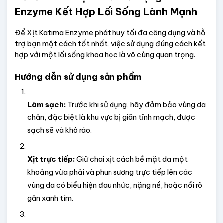
Enzyme Kết Hợp Lối Sống Lành Mạnh
Để Xịt Katima Enzyme phát huy tối đa công dụng và hỗ 
trợ bạn một cách tốt nhất, việc sử dụng đúng cách kết 
hợp với một lối sống khoa học là vô cùng quan trọng.
Hướng dẫn sử dụng sản phẩm
Làm sạch:
 Trước khi sử dụng, hãy đảm bảo vùng da 
chân, đặc biệt là khu vực bị giãn tĩnh mạch, được 
sạch sẽ và khô ráo.
Xịt trực tiếp:
 Giữ chai xịt cách bề mặt da một 
khoảng vừa phải và phun sương trực tiếp lên các 
vùng da có biểu hiện đau nhức, nặng nề, hoặc nổi rõ 
gân xanh tím.