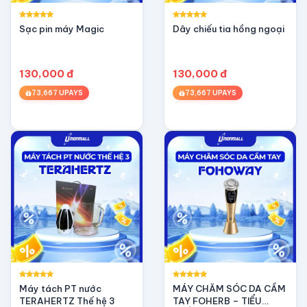
Sạc pin máy Magic
Dây chiếu tia hồng ngoại
130,000 đ
130,000 đ
73,667 UPAYS
73,667 UPAYS
Máy tách PT nước
MÁY CHĂM SÓC DA CẦM
TERAHERTZ Thế hệ 3
TAY FOHERB – TIỂU