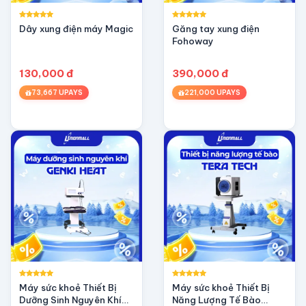
Dây xung điện máy Magic
Găng tay xung điện
Fohoway
130,000 đ
390,000 đ
73,667 UPAYS
221,000 UPAYS
Máy sức khoẻ Thiết Bị
Máy sức khoẻ Thiết Bị
Dưỡng Sinh Nguyên Khí
Năng Lượng Tế Bào