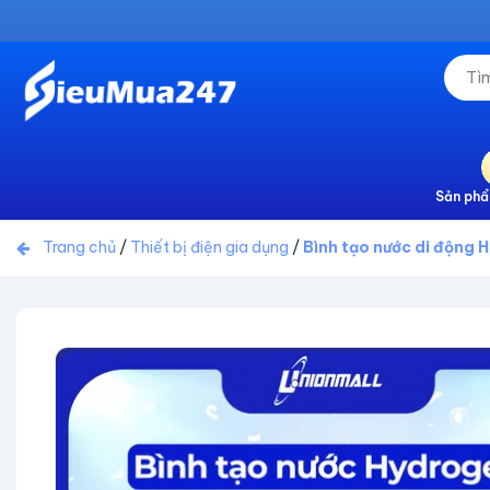
Sản phẩ
Trang chủ
/
Thiết bị điện gia dụng
/
Bình tạo nước di động 