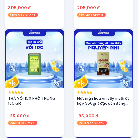
305,000 đ
205,000 đ
85,095 UPAYS
57,195 UPAYS
TRÀ VỐI 100 PHỔ THÔNG
Mứt mận hòa an sấy muối ớt
150 GR
hộp 350gr ( đặc sản đồng
tháp)
165,000 đ
185,000 đ
62,370 UPAYS
44,955 UPAYS