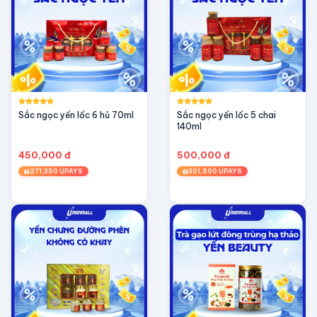
Sắc ngọc yến lốc 6 hủ 70ml
Sắc ngọc yến lốc 5 chai
140ml
450,000 đ
500,000 đ
271,350 UPAYS
301,500 UPAYS