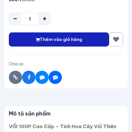
Thêm vào giỏ hàng
Chia sẻ
Mô tả sản phẩm
VỐI 100P Cao Cấp – Tinh Hoa Cây Vối Thiên