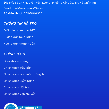
Địa chỉ:
Số 247 Nguyễn Văn Lượng, Phường Gò Vấp, TP. Hồ Chí Minh
Email:
cskh@sieumua247.vn
Số điện thoại:
0396886633
THÔNG TIN HỖ TRỢ
Giới thiệu sieumua247
Hướng dẫn mua hàng
Hướng dẫn thanh toán
CHÍNH SÁCH
Điều khoản chung
Chính sách bảo hành
Chính sách bảo mật thông tin
Chính sách kiểm hàng
Chính sách đổi trả
Chính sách vận chuyển