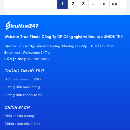
1
2
3
…
»
»»
Website Trực Thuộc Công Ty CP Công nghệ và Đào tạo UNIONTEK
Địa chỉ:
Số 247 Nguyễn Văn Lượng, Phường Gò Vấp, TP. Hồ Chí Minh
Email:
cskh@sieumua247.vn
Số điện thoại:
0396886633
THÔNG TIN HỖ TRỢ
Giới thiệu sieumua247
Hướng dẫn mua hàng
Hướng dẫn thanh toán
CHÍNH SÁCH
Điều khoản chung
Chính sách bảo hành