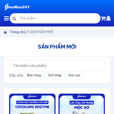
Trang chủ
/
SẢN PHẨM MỚI
SẢN PHẨM MỚI
Sắp xếp:
Bán chạy
Giá thấp
Giá cao