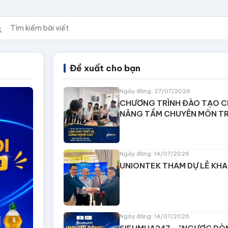
Đề xuất cho bạn
Ngày đăng: 27/07/2026
CHƯƠNG TRÌNH ĐÀO TẠO CH
NÂNG TẦM CHUYÊN MÔN T
Ngày đăng: 14/07/2026
UNIONTEK THAM DỰ LỄ KHA
Ngày đăng: 14/07/2026