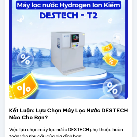
Kết Luận: Lựa Chọn Máy Lọc Nước DESTECH 
Nào Cho Bạn?
Việc lựa chọn máy lọc nước DESTECH phụ thuộc hoàn 
toàn vào nhu cầu của gia đình bạn: