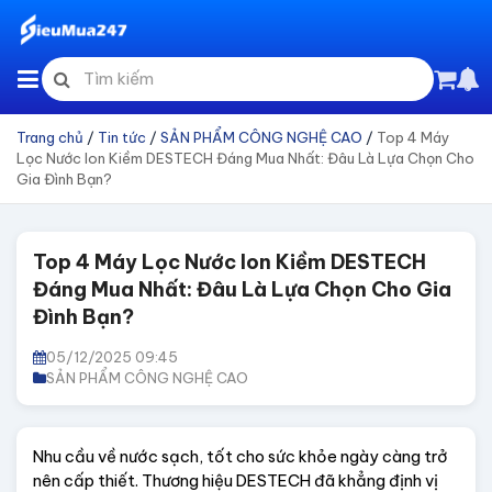
Trang chủ
/
Tin tức
/
SẢN PHẨM CÔNG NGHỆ CAO
/
Top 4 Máy
Lọc Nước Ion Kiềm DESTECH Đáng Mua Nhất: Đâu Là Lựa Chọn Cho
Gia Đình Bạn?
Top 4 Máy Lọc Nước Ion Kiềm DESTECH
Đáng Mua Nhất: Đâu Là Lựa Chọn Cho Gia
Đình Bạn?
05/12/2025 09:45
SẢN PHẨM CÔNG NGHỆ CAO
Nhu cầu về nước sạch, tốt cho sức khỏe ngày càng trở 
nên cấp thiết. Thương hiệu DESTECH đã khẳng định vị 