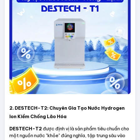
2. DESTECH-T2: Chuyên Gia Tạo Nước Hydrogen 
Ion Kiềm Chống Lão Hóa
DESTECH-T2
 được định vị là sản phẩm tiêu chuẩn cho 
một nguồn nước "khỏe" đúng nghĩa, tập trung sâu vào 