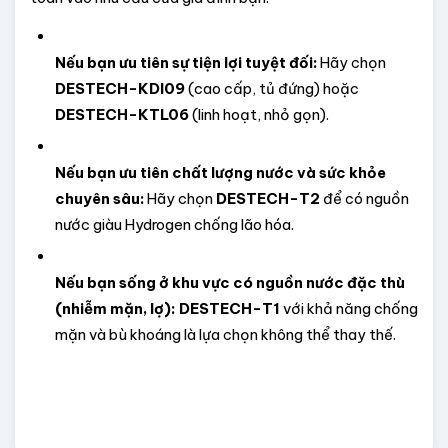
Nếu bạn ưu tiên sự tiện lợi tuyệt đối:
 Hãy chọn 
DESTECH-KDI09
 (cao cấp, tủ đứng) hoặc 
DESTECH-KTL06
 (linh hoạt, nhỏ gọn).
Nếu bạn ưu tiên chất lượng nước và sức khỏe 
chuyên sâu:
 Hãy chọn 
DESTECH-T2
 để có nguồn 
nước giàu Hydrogen chống lão hóa.
Nếu bạn sống ở khu vực có nguồn nước đặc thù 
(nhiễm mặn, lợ):
DESTECH-T1
 với khả năng chống 
mặn và bù khoáng là lựa chọn không thể thay thế.