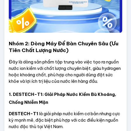
Nhóm 2: Dòng Máy Để Bàn Chuyên Sâu (Ưu 
Tiên Chất Lượng Nước)
Đ
ây là dòng sản phẩm tập trung vào việc tạo ra nguồn 
nước ion kiềm với chất lượng chuyên biệt, giàu hydrogen 
hoặc khoáng chất, phù hợp cho người dùng đặt sức 
khỏe và lợi ích trị liệu của nước lên hàng đầu.
1. DESTECH-T1: Giải Pháp Nước Kiềm Bù Khoáng, 
Chống Nhiễm Mặn
DESTECH-T1
 là giải pháp nước kiềm cơ bản nhưng cực 
kỳ mạnh mẽ, đặc biệt phù hợp với các điều kiện nguồn 
nước đặc thù tại Việt Nam.