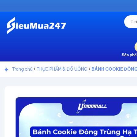
Sản phẩ
Trang chủ
/
THỰC PHẨM & ĐỒ UỐNG
/
BÁNH COOKIE ĐÔNG T