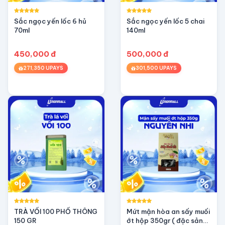
Sắc ngọc yến lốc 6 hủ
Sắc ngọc yến lốc 5 chai
70ml
140ml
450,000 đ
500,000 đ
271,350 UPAYS
301,500 UPAYS
TRÀ VỐI 100 PHỔ THÔNG
Mứt mận hòa an sấy muối
150 GR
ớt hộp 350gr ( đặc sản