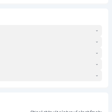
 sinh viên.
sức khỏe và làm chậm quá trình lão hóa.