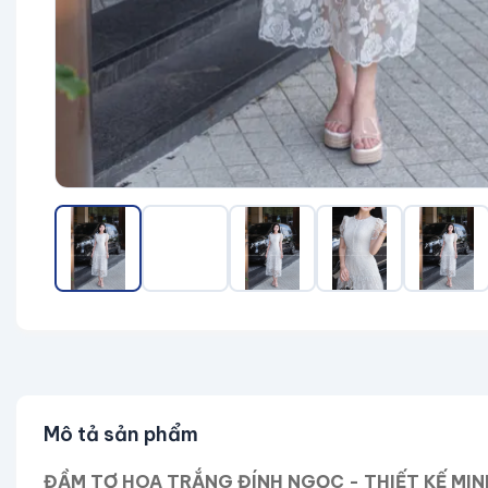
Mô tả sản phẩm
ĐẦM TƠ HOA TRẮNG ĐÍNH NGỌC - THIẾT KẾ MIN