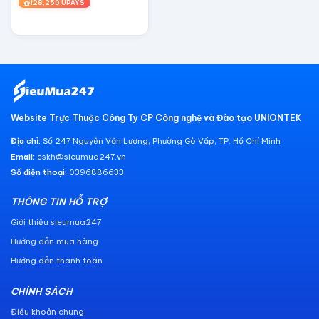
128,250 UPAYS
Website Trực Thuộc Công Ty CP Công nghệ và Đào tạo UNIONTEK
Địa chỉ:
Số 247 Nguyễn Văn Lượng, Phường Gò Vấp, TP. Hồ Chí Minh
Email:
cskh@sieumua247.vn
Số điện thoại:
0396886633
THÔNG TIN HỖ TRỢ
Giới thiệu sieumua247
Hướng dẫn mua hàng
Hướng dẫn thanh toán
CHÍNH SÁCH
Điều khoản chung