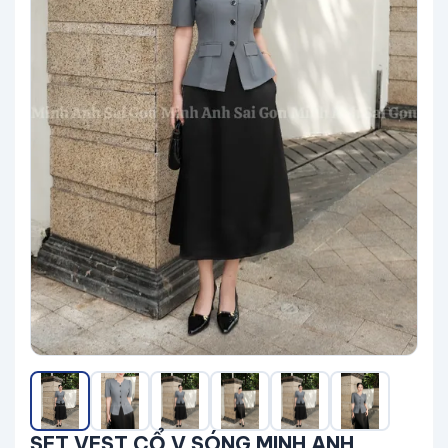
SET VEST CỔ V SÓNG MINH ANH