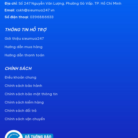
Địa chỉ:
Số 247 Nguyễn Văn Lượng, Phường Gò Vấp, TP. Hồ Chí Minh
Email:
cskh@sieumua247.vn
Số điện thoại:
0396886633
THÔNG TIN HỖ TRỢ
Giới thiệu sieumua247
Hướng dẫn mua hàng
Hướng dẫn thanh toán
CHÍNH SÁCH
Điều khoản chung
Chính sách bảo hành
Chính sách bảo mật thông tin
Chính sách kiểm hàng
Chính sách đổi trả
Chính sách vận chuyển