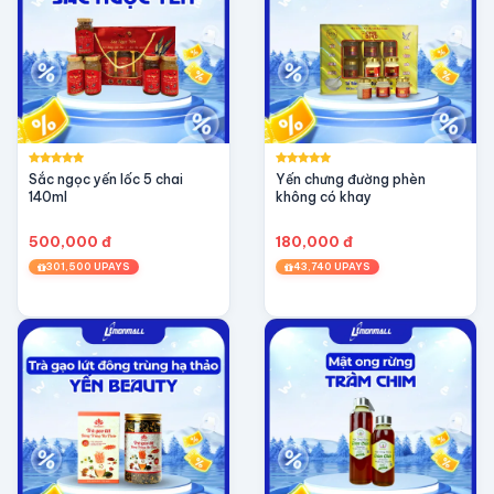
Sắc ngọc yến lốc 5 chai
Yến chưng đường phèn
140ml
không có khay
500,000 đ
180,000 đ
301,500 UPAYS
43,740 UPAYS