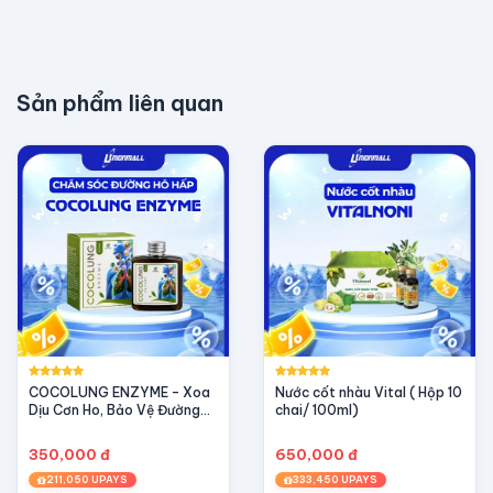
Sản phẩm liên quan
COCOLUNG ENZYME – Xoa
Nước cốt nhàu Vital ( Hộp 10
Dịu Cơn Ho, Bảo Vệ Đường
chai/ 100ml)
Hô Hấp
350,000 đ
650,000 đ
211,050 UPAYS
333,450 UPAYS