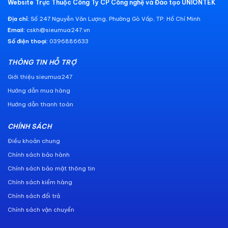
Website Trực Thuộc Công Ty CP Công nghệ và Đào tạo UNIONTEK
Địa chỉ:
Số 247 Nguyễn Văn Lượng, Phường Gò Vấp, TP. Hồ Chí Minh
Email:
cskh@sieumua247.vn
Số điện thoại:
0396886633
THÔNG TIN HỖ TRỢ
Giới thiệu sieumua247
Hướng dẫn mua hàng
Hướng dẫn thanh toán
CHÍNH SÁCH
Điều khoản chung
Chính sách bảo hành
Chính sách bảo mật thông tin
Chính sách kiểm hàng
Chính sách đổi trả
Chính sách vận chuyển