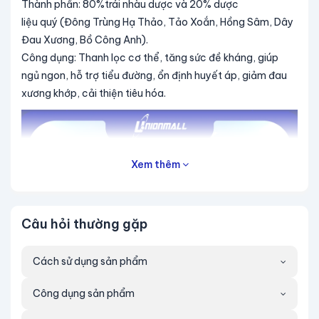
Thành phần: 80%trái nhàu dược và 20% dược
liệu quý (Đông Trùng Hạ Thảo, Tảo Xoắn, Hồng Sâm, Dây
Đau Xương, Bồ Công Anh).
Công dụng: Thanh lọc cơ thể, tăng sức đề kháng, giúp
ngủ ngon, hỗ trợ tiểu đường, ổn định huyết áp, giảm đau
xương khớp, cải thiện tiêu hóa.
Xem thêm
Câu hỏi thường gặp
Cách sử dụng sản phẩm
Công dụng sản phẩm