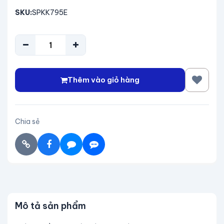
SKU:
SPKK795E
Thêm vào giỏ hàng
Chia sẻ
Mô tả sản phẩm