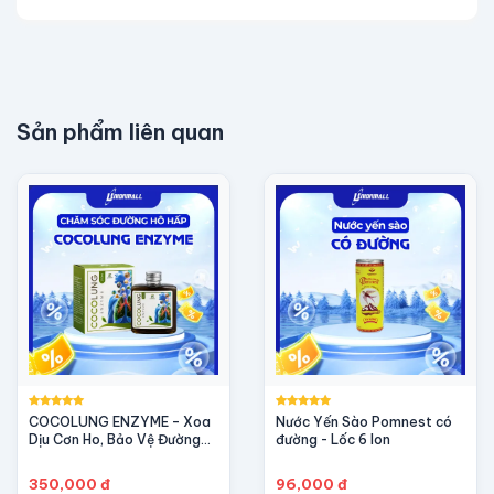
Sản phẩm liên quan
COCOLUNG ENZYME – Xoa
Nước Yến Sào Pomnest có
Dịu Cơn Ho, Bảo Vệ Đường
đường - Lốc 6 lon
Hô Hấp
350,000 đ
96,000 đ