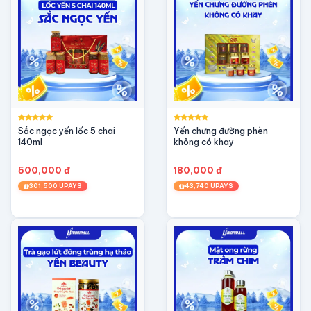
Sắc ngọc yến lốc 5 chai
Yến chưng đường phèn
140ml
không có khay
500,000 đ
180,000 đ
301,500 UPAYS
43,740 UPAYS