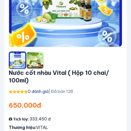
Nước cốt nhàu Vital ( Hộp 10 chai/
100ml)
0 đánh giá
| Đã bán 128
650,000đ
333,450
đ
Tích lũy:
Thương hiệu:
VITAL