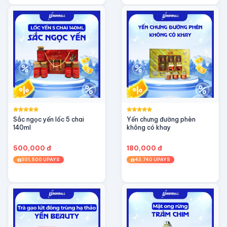
nắng trực tiếp.
Sắc ngọc yến lốc 5 chai
Yến chưng đường phèn
140ml
không có khay
500,000 đ
180,000 đ
301,500 UPAYS
43,740 UPAYS