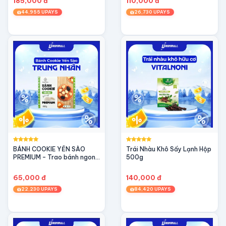
185,000 đ
110,000 đ
44,955 UPAYS
26,730 UPAYS
BÁNH COOKIE YẾN SÀO
Trái Nhàu Khô Sấy Lạnh Hộp
PREMIUM – Trao bánh ngon,
500g
Tặng dưỡng chất (100g)
65,000 đ
140,000 đ
22,230 UPAYS
84,420 UPAYS