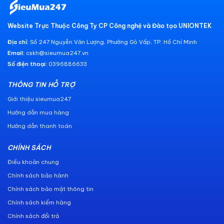
Website Trực Thuộc Công Ty CP Công nghệ và Đào tạo UNIONTEK
Địa chỉ:
Số 247 Nguyễn Văn Lượng, Phường Gò Vấp, TP. Hồ Chí Minh
Email:
cskh@sieumua247.vn
Số điện thoại:
0396886633
THÔNG TIN HỖ TRỢ
Giới thiệu sieumua247
Hướng dẫn mua hàng
Hướng dẫn thanh toán
CHÍNH SÁCH
Điều khoản chung
Chính sách bảo hành
Chính sách bảo mật thông tin
Chính sách kiểm hàng
Chính sách đổi trả