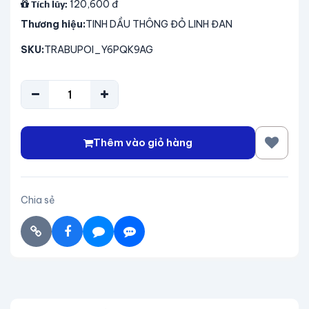
120,600
đ
Tích lũy:
Thương hiệu:
TINH DẦU THÔNG ĐỎ LINH ĐAN
SKU:
TRABUPOI_Y6PQK9AG
Thêm vào giỏ hàng
Chia sẻ