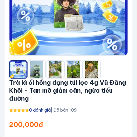
Trà lá ổi hồng dạng túi lọc 4g Vũ Đăng
Khôi - Tan mỡ giảm cân, ngừa tiểu
đường
0 đánh giá
| Đã bán 109
200,000đ