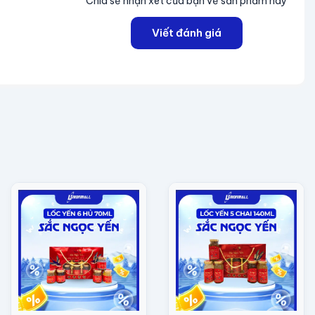
Chia sẻ nhận xét của bạn về sản phẩm này
Viết đánh giá