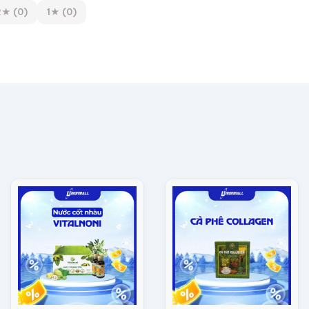
2★ (0)
1★ (0)