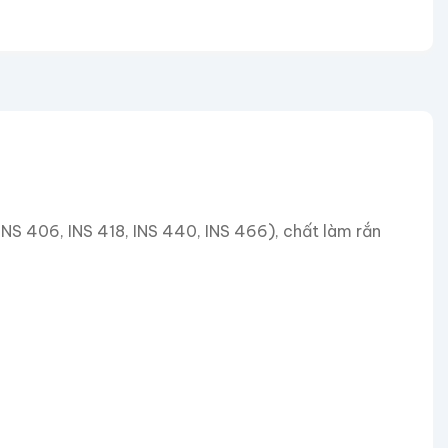
INS 406, INS 418, INS 440, INS 466), chất làm rắn