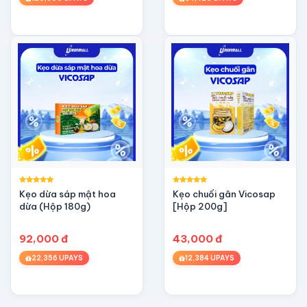
Kẹo dừa sáp mật hoa
Kẹo chuối gân Vicosap
dừa (Hộp 180g)
[Hộp 200g]
92,000 đ
43,000 đ
22,356 UPAYS
12,384 UPAYS