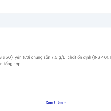
 950), yến tươi chưng sẵn 7.5 g/L, chất ổn định (INS 401, 
n tổng hợp.
Xem thêm