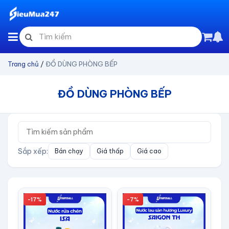
Trang chủ
/
ĐỒ DÙNG PHÒNG BẾP
ĐỒ DÙNG PHÒNG BẾP
Sắp xếp:
Bán chạy
Giá thấp
Giá cao
-17%
-7%