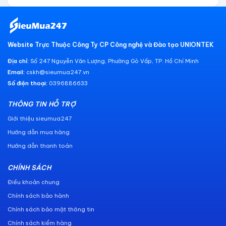
Website Trực Thuộc Công Ty CP Công nghệ và Đào tạo UNIONTEK
Địa chỉ:
Số 247 Nguyễn Văn Lượng, Phường Gò Vấp, TP. Hồ Chí Minh
Email:
cskh@sieumua247.vn
Số điện thoại:
0396886633
THÔNG TIN HỖ TRỢ
Giới thiệu sieumua247
Hướng dẫn mua hàng
Hướng dẫn thanh toán
CHÍNH SÁCH
Điều khoản chung
Chính sách bảo hành
Chính sách bảo mật thông tin
Chính sách kiểm hàng