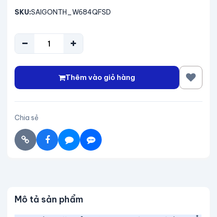
SKU:
SAIGONTH_W684QFSD
Thêm vào giỏ hàng
Chia sẻ
Mô tả sản phẩm