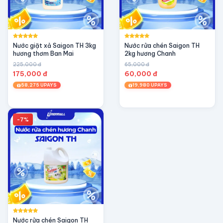
Nước giặt xả Saigon TH 3kg
Nước rửa chén Saigon TH
hương thơm Ban Mai
2kg hương Chanh
225,000 đ
65,000 đ
175,000 đ
60,000 đ
58,275 UPAYS
19,980 UPAYS
-7%
Nước rửa chén Saigon TH