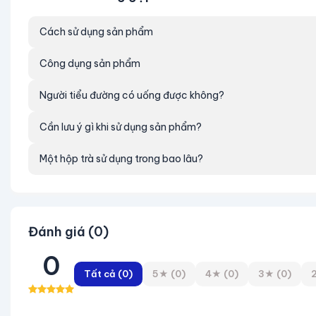
Cách sử dụng sản phẩm
Công dụng sản phẩm
Người tiểu đường có uống được không?
Cần lưu ý gì khi sử dụng sản phẩm?
Một hộp trà sử dụng trong bao lâu?
Đánh giá (0)
0
Tất cả (0)
5★ (0)
4★ (0)
3★ (0)