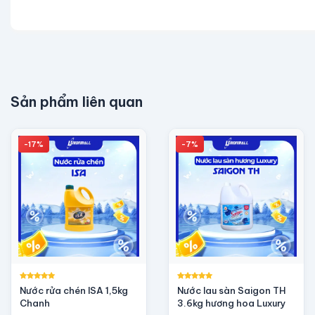
Sản phẩm liên quan
-17%
-7%
Nước rửa chén ISA 1,5kg
Nước lau sàn Saigon TH
Chanh
3.6kg hương hoa Luxury