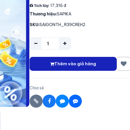
17,316
đ
Tích lũy:
Thương hiệu:
SAPIKA
SKU:
SAIGONTH_R39CREH2
Thêm vào giỏ hàng
Chia sẻ