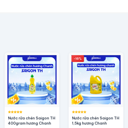
-16%
Nước rửa chén Saigon TH
Nước rửa chén Saigon TH
400gram hương Chanh
1,5kg hương Chanh