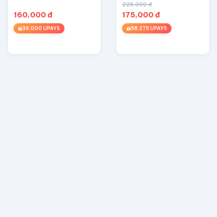
225,000 đ
160,000 đ
175,000 đ
36,000 UPAYS
58,275 UPAYS