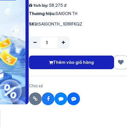
58,275
đ
Tích lũy:
Thương hiệu:
SAIGON TH
SKU:
SAIGONTH_1ERRFKQZ
Thêm vào giỏ hàng
Chia sẻ