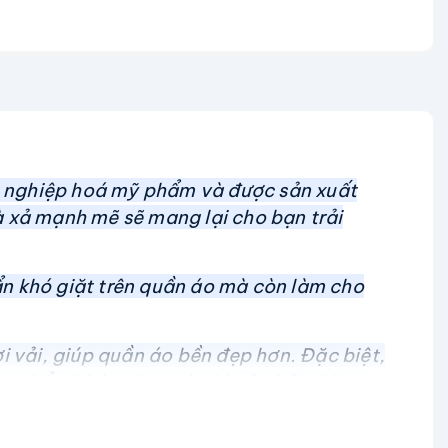
g nghiệp hoá mỹ phẩm và được sản xuất
à xả mạnh mẽ sẽ mang lại cho bạn trải
ẩn khó giặt trên quần áo mà còn làm cho
 vải, giúp quần áo bền đẹp hơn. Đặc biệt,
ản phẩm khác nhau và giá cả phải chăng,