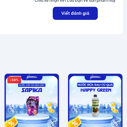
Chia sẻ nhận xét của bạn về sản phẩm này
Viết đánh giá
-34%