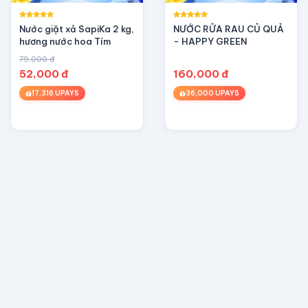
Nước giặt xả SapiKa 2 kg,
NƯỚC RỬA RAU CỦ QUẢ
hương nước hoa Tím
- HAPPY GREEN
79,000 đ
52,000 đ
160,000 đ
17,316 UPAYS
36,000 UPAYS