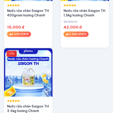
Nước rửa chén Saigon TH
Nước rửa chén Saigon TH
400gram hương Chanh
1,5kg hương Chanh
50,000 đ
15,000 đ
42,000 đ
4,995 UPAYS
13,986 UPAYS
-7%
Nước rửa chén Saigon TH
3.6kg hương Chanh