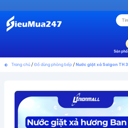
Sản phẩ
Trang chủ
/
Đồ dùng phòng bếp
/
Nước giặt xả Saigon TH 