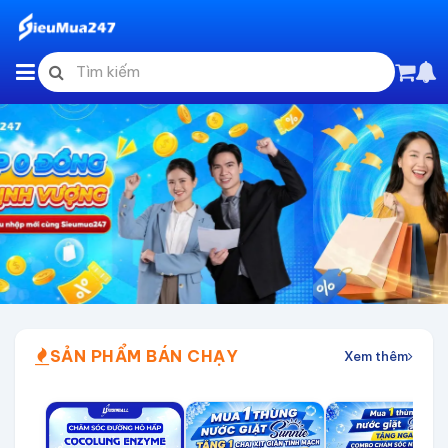
SẢN PHẨM BÁN CHẠY
Xem thêm