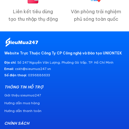
Liên kết tiêu dùng
Văn phòng trải nghiệm
tạo thu nhập thụ động
phủ sóng toàn quốc
Website Trực Thuộc Công Ty CP Công nghệ và Đào tạo UNIONTEK
Địa chỉ:
Số 247 Nguyễn Văn Lượng, Phường Gò Vấp, TP. Hồ Chí Minh
Email:
cskh@sieumua247.vn
Số điện thoại:
0396886633
THÔNG TIN HỖ TRỢ
Giới thiệu sieumua247
Hướng dẫn mua hàng
Hướng dẫn thanh toán
CHÍNH SÁCH