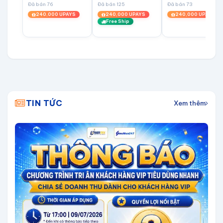
Đã bán 76
Đã bán 125
Đã bán 73
240,000 UPAYS
240,000 UPAYS
240,000 UPAYS
Free Ship
TIN TỨC
Xem thêm