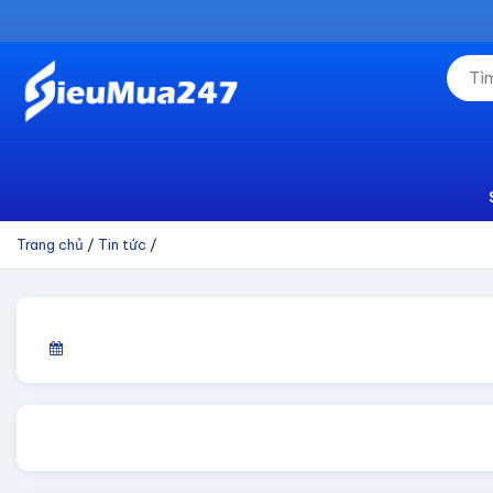
Trang chủ
/
Tin tức
/