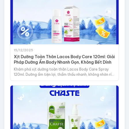
15/12/2025
Xịt Dưỡng Toàn Thân Lacos Body Care 120ml: Giải
Pháp Dưỡng Ẩm Body Nhanh Gọn, Không Bết Dính
Khám phá xịt dưỡng toàn thân Lacos Body Care Spray
120ml. Dưỡng ẩm tiện lợi, thẩm thấu nhanh, không nhờn rít.
Giải pháp cho làn da body mềm mịn.