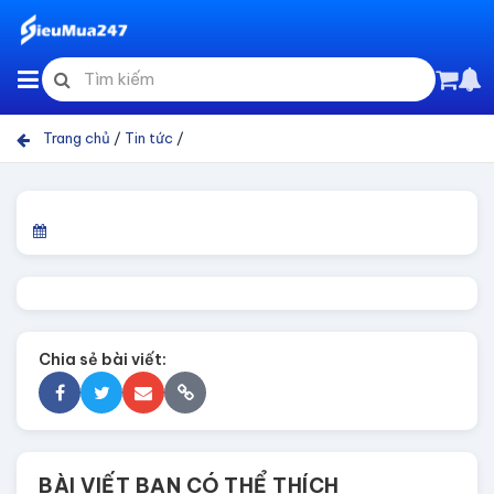
Trang chủ
/
Tin tức
/
Chia sẻ bài viết:
BÀI VIẾT BẠN CÓ THỂ THÍCH