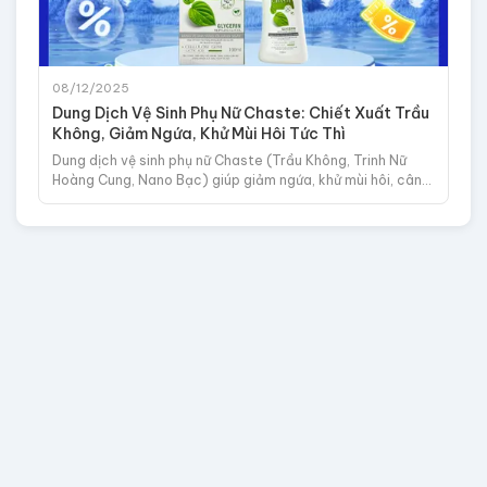
08/12/2025
Dung Dịch Vệ Sinh Phụ Nữ Chaste: Chiết Xuất Trầu
Không, Giảm Ngứa, Khử Mùi Hôi Tức Thì
Dung dịch vệ sinh phụ nữ Chaste (Trầu Không, Trinh Nữ
Hoàng Cung, Nano Bạc) giúp giảm ngứa, khử mùi hôi, cân
bằng pH. An toàn, dịu nhẹ.