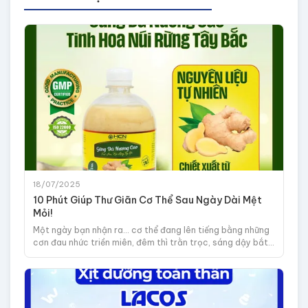
18/07/2025
10 Phút Giúp Thư Giãn Cơ Thể Sau Ngày Dài Mệt
Mỏi!
Một ngày bạn nhận ra... cơ thể đang lên tiếng bằng những
cơn đau nhức triền miên, đêm thì trằn trọc, sáng dậy bắt
đầu ngày mới một cách uể oải...